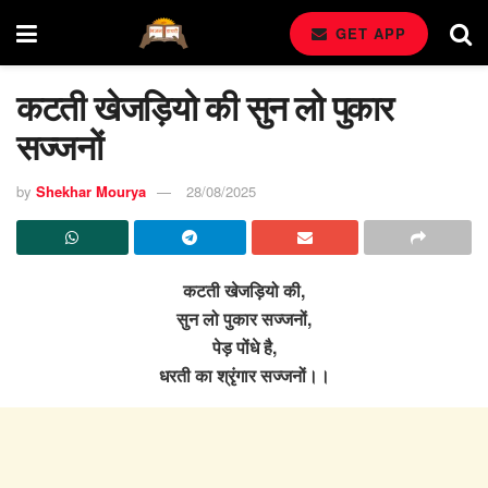
GET APP
कटती खेजड़ियो की सुन लो पुकार
सज्जनों
by
Shekhar Mourya
28/08/2025
कटती खेजड़ियो की,
सुन लो पुकार सज्जनों,
पेड़ पोंधे है,
धरती का श्रृंगार सज्जनों।।