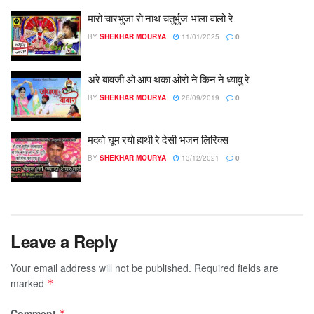
मारो चारभुजा रो नाथ चतुर्भुज भाला वालो रे
BY
SHEKHAR MOURYA
11/01/2025
0
अरे बावजी ओ आप थका ओरो ने किन ने ध्यावु रे
BY
SHEKHAR MOURYA
26/09/2019
0
मदवो घूम रयो हाथी रे देसी भजन लिरिक्स
BY
SHEKHAR MOURYA
13/12/2021
0
Leave a Reply
Your email address will not be published.
Required fields are
marked
*
Comment
*