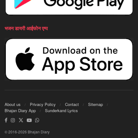
भजन डायरी आईफोन एप्प
About us
Privacy Policy
Contact
Sitemap
Bhajan Diary App
Sunderkand Lyrics
© 2016-2026 Bhajan Diary