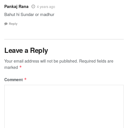
Pankaj Rana
4 years ago
Bahut hi Sundar or madhur
Reply
Leave a Reply
Your email address will not be published.
Required fields are
marked
*
Comment
*