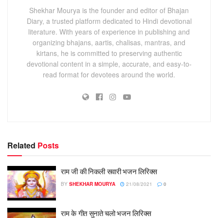
Shekhar Mourya is the founder and editor of Bhajan
Diary, a trusted platform dedicated to Hindi devotional
literature. With years of experience in publishing and
organizing bhajans, aartis, chalisas, mantras, and
kirtans, he is committed to preserving authentic
devotional content in a simple, accurate, and easy-to-
read format for devotees around the world.
Related
Posts
राम जी की निकली सवारी भजन लिरिक्स
BY
SHEKHAR MOURYA
21/08/2021
0
राम के गीत सुनाते चलो भजन लिरिक्स