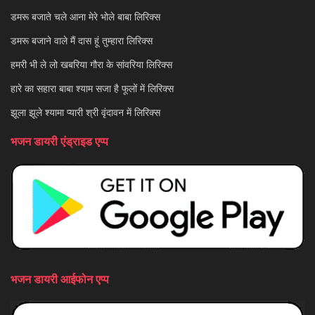
डमरू बजाते चले आना मेरे भोले बाबा लिरिक्स
डमरू बजाने वाले मैं दास हूं तुम्हारा लिरिक्स
हमरी भी ले लो खबरिया गौरा के सांवरिया लिरिक्स
हारे का सहारा बाबा श्याम सजा है फूलों में लिरिक्स
झूला झूले श्यामा प्यारी श्री वृंदावन में लिरिक्स
भजन डायरी एंड्राइड एप्प
भजन डायरी आईफोन एप्प