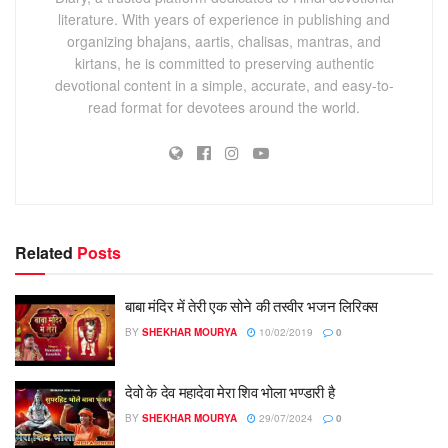
literature. With years of experience in publishing and
organizing bhajans, aartis, chalisas, mantras, and
kirtans, he is committed to preserving authentic
devotional content in a simple, accurate, and easy-to-
read format for devotees around the world.
Related
Posts
बाबा मंदिर में तेरी एक सोने की तस्वीर भजन लिरिक्स
BY
SHEKHAR MOURYA
10/02/2019
0
देवो के देव महादेवा मेरा शिव भोला भण्डारी है
BY
SHEKHAR MOURYA
29/07/2024
0