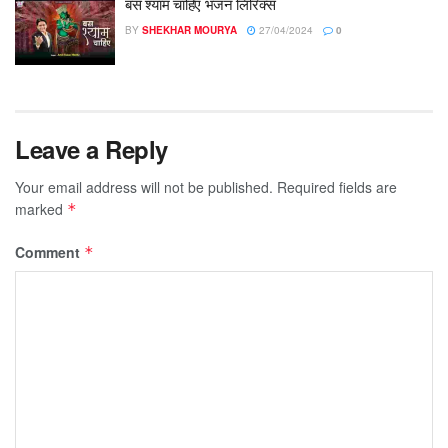
बस श्याम चाहिए भजन लिरिक्स
BY
SHEKHAR MOURYA
27/04/2024
0
Leave a Reply
Your email address will not be published.
Required fields are
marked
*
Comment
*