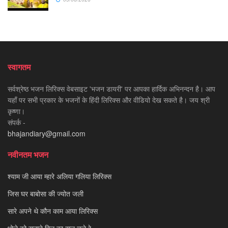
स्वागतम
सर्वश्रेष्ठ भजन लिरिक्स वेबसाइट 'भजन डायरी' पर आपका हार्दिक अभिनन्दन है। आप
यहाँ पर सभी प्रकार के भजनों के हिंदी लिरिक्स और वीडियो देख सकते है। जय श्री
कृष्णा।
संपर्क -
bhajandiary@gmail.com
नवीनतम भजन
श्याम जी आया म्हारे अलिया गलिया लिरिक्स
जिस घर बाबोसा की ज्योत जली
सारे अपने थे कौन काम आया लिरिक्स