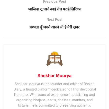
Previous Post
ग्वालिड़ा तू जाने काई पीड़ पराई लिरिक्स
Next Post
सम्भला हूँ जबसे आपने ली है मेरी ख़बर
Shekhar Mourya
Shekhar Mourya is the founder and editor of Bhajan
Diary, a trusted platform dedicated to Hindi devotional
literature. With years of experience in publishing and
organizing bhajans, aartis, chalisas, mantras, and
kirtans, he is committed to preserving authentic