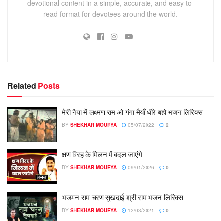
devotional content in a simple, accurate, and easy-to-
read format for devotees around the world.
Related
Posts
मेरी नैया में लक्ष्मण राम ओ गंगा मैयाँ धीरे बहो भजन लिरिक्स
BY
SHEKHAR MOURYA
05/07/2022
2
क्षण विरह के मिलन में बदल जाएंगे
BY
SHEKHAR MOURYA
09/01/2026
0
भजमन राम चरण सुखदाई श्री राम भजन लिरिक्स
BY
SHEKHAR MOURYA
12/03/2021
0