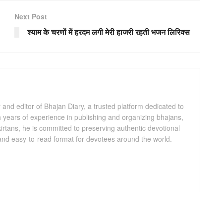
Next Post
श्याम के चरणों में हरदम लगी मेरी हाजरी रहती भजन लिरिक्स
and editor of Bhajan Diary, a trusted platform dedicated to
th years of experience in publishing and organizing bhajans,
kirtans, he is committed to preserving authentic devotional
 and easy-to-read format for devotees around the world.