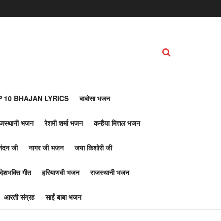
 10 BHAJAN LYRICS
बाबोसा भजन
ाजस्थानी भजन
रेशमी शर्मा भजन
कन्हैया मित्तल भजन
नंदन जी
नागर जी भजन
जया किशोरी जी
देशभक्ति गीत
हरियाणवी भजन
राजस्थानी भजन
आरती संग्रह
साईं बाबा भजन