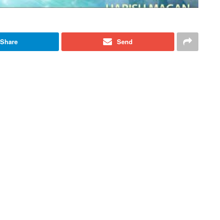
Share
Send