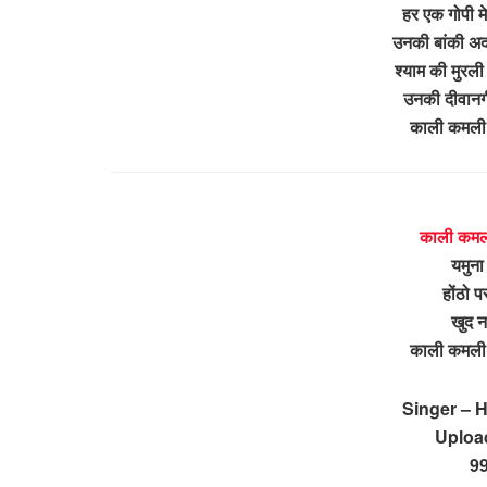
हर एक गोपी म
उनकी बांकी अद
श्याम की मुरली
उनकी दीवानगी
काली कमली 
काली कमल
यमुना 
होंठो प
खुद न
काली कमली 
Singer – 
Uploa
9