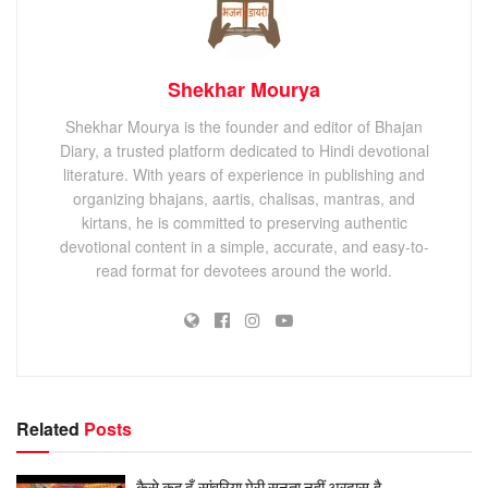
Shekhar Mourya
Shekhar Mourya is the founder and editor of Bhajan
Diary, a trusted platform dedicated to Hindi devotional
literature. With years of experience in publishing and
organizing bhajans, aartis, chalisas, mantras, and
kirtans, he is committed to preserving authentic
devotional content in a simple, accurate, and easy-to-
read format for devotees around the world.
Related
Posts
कैसे कह दूँ सांवरिया मेरी सुनता नहीं अरदास है