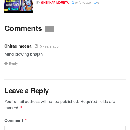
BY
SHEKHAR MOURYA
04/07/2020
0
Comments
1
Chirag meena
5 years ago
Mind blowing bhajan
Reply
Leave a Reply
Your email address will not be published.
Required fields are
marked
*
Comment
*