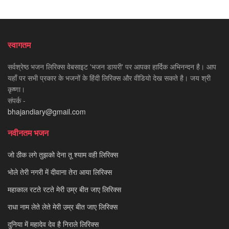
स्वागतम
सर्वश्रेष्ठ भजन लिरिक्स वेबसाइट 'भजन डायरी' पर आपका हार्दिक अभिनन्दन है। आप
यहाँ पर सभी प्रकार के भजनों के हिंदी लिरिक्स और वीडियो देख सकते है। जय श्री
कृष्णा।
संपर्क -
bhajandiary@gmail.com
नवीनतम भजन
जो ठीक लगे तुझको देना तू श्याम वही लिरिक्स
भोले तेरी नगरी में दीवाना तेरा आया लिरिक्स
महाकाल रटते रटते मेरी उम्र बीत जाए लिरिक्स
राधा नाम लेते लेते मेरी उम्र बीत जाए लिरिक्स
दुनिया में महादेव देव है निराले लिरिक्स