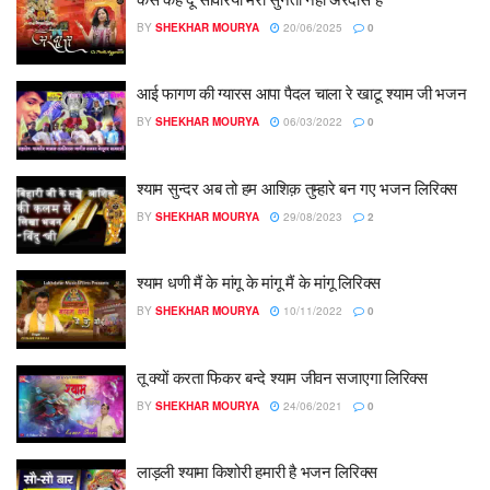
BY
SHEKHAR MOURYA
20/06/2025
0
आई फागण की ग्यारस आपा पैदल चाला रे खाटू श्याम जी भजन
BY
SHEKHAR MOURYA
06/03/2022
0
श्याम सुन्दर अब तो हम आशिक़ तुम्हारे बन गए भजन लिरिक्स
BY
SHEKHAR MOURYA
29/08/2023
2
श्याम धणी मैं के मांगू के मांगू मैं के मांगू लिरिक्स
BY
SHEKHAR MOURYA
10/11/2022
0
तू क्यों करता फिकर बन्दे श्याम जीवन सजाएगा लिरिक्स
BY
SHEKHAR MOURYA
24/06/2021
0
लाड़ली श्यामा किशोरी हमारी है भजन लिरिक्स