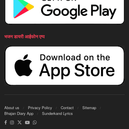
भजन डायरी आईफोन एप्प
About us
Privacy Policy
Contact
Sitemap
Bhajan Diary App
Sunderkand Lyrics