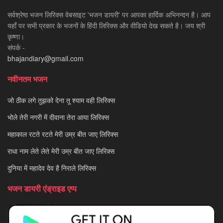
सर्वश्रेष्ठ भजन लिरिक्स वेबसाइट 'भजन डायरी' पर आपका हार्दिक अभिनन्दन है। आप
यहाँ पर सभी प्रकार के भजनों के हिंदी लिरिक्स और वीडियो देख सकते है। जय श्री
कृष्णा।
संपर्क -
bhajandiary@gmail.com
नवीनतम भजन
जो ठीक लगे तुझको देना तू श्याम वही लिरिक्स
भोले तेरी नगरी में दीवाना तेरा आया लिरिक्स
महाकाल रटते रटते मेरी उम्र बीत जाए लिरिक्स
राधा नाम लेते लेते मेरी उम्र बीत जाए लिरिक्स
दुनिया में महादेव देव है निराले लिरिक्स
भजन डायरी एंड्राइड एप्प