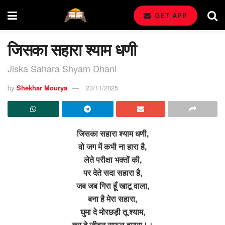
GET APP
जिसका सहारा श्याम धणी
Jiska Sahara Shyam Dhani
by
Shekhar Mourya
23/11/2025
जिसका सहारा श्याम धणी,
वो जग में कभी ना हारा है,
लेते परीक्षा भक्तों की,
पर देते सदा सहारा है,
जब जब गिरा हूँ खाटू वाला,
बना है मेरा सहारा,
घुमा दे मोरछड़ी तू श्याम,
कर दे जीवन सफल हमारा।।