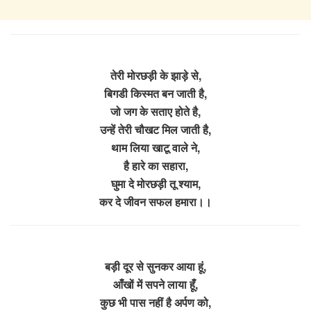
तेरी मोरछड़ी के झाड़े से,
बिगडी किस्मत बन जाती है,
जो जग के सताए होते है,
उन्हें तेरी चौखट मिल जाती है,
थाम लिया खाटू वाले ने,
है हारे का सहारा,
घुमा दे मोरछड़ी तू श्याम,
कर दे जीवन सफल हमारा।।
बड़ी दूर से सुनकर आया हूं,
आँखों में सपने लाया हूँ,
कुछ भी पास नहीं है अर्पण को,