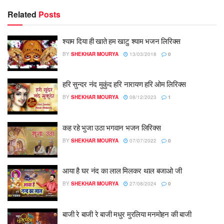
Related
Posts
श्याम दिया ही खाते हम खाटु श्याम भजन लिरिक्स
BY
SHEKHAR MOURYA
13/03/2018
0
हरि सुन्दर नंद मुकुंद हरि नारायण हरि ओम लिरिक्स
BY
SHEKHAR MOURYA
08/12/2023
1
कह रहे भुजा उठा भगवान भजन लिरिक्स
BY
SHEKHAR MOURYA
07/07/2022
0
आया है घर नंद का लाल मिलकर थाल बजाओ जी
BY
SHEKHAR MOURYA
27/08/2024
0
बाजी रे बाजी रे बाजी मधुर मुरलिया मनमोहन की बाजी