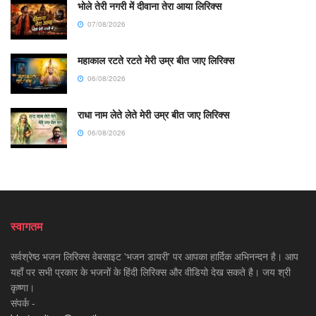
भोले तेरी नगरी में दीवाना तेरा आया लिरिक्स
07/08/2026
महाकाल रटते रटते मेरी उम्र बीत जाए लिरिक्स
06/08/2026
राधा नाम लेते लेते मेरी उम्र बीत जाए लिरिक्स
06/08/2026
स्वागतम
सर्वश्रेष्ठ भजन लिरिक्स वेबसाइट 'भजन डायरी' पर आपका हार्दिक अभिनन्दन है। आप
यहाँ पर सभी प्रकार के भजनों के हिंदी लिरिक्स और वीडियो देख सकते है। जय श्री
कृष्णा।
संपर्क -