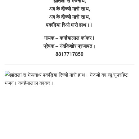
झांतला रा भेरुनाथ,
अब के दीज्यो मारो साथ,
अब के दीज्यो मारो साथ,
पकड़िया रिओ मारो हाथ।।
गायक – कन्हैयालाल कांकर।
प्रेषक – नंदकिशोर प्रजापत।
8817717859