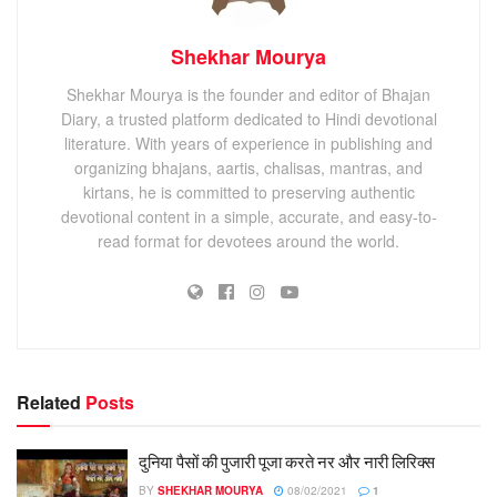
Shekhar Mourya
Shekhar Mourya is the founder and editor of Bhajan
Diary, a trusted platform dedicated to Hindi devotional
literature. With years of experience in publishing and
organizing bhajans, aartis, chalisas, mantras, and
kirtans, he is committed to preserving authentic
devotional content in a simple, accurate, and easy-to-
read format for devotees around the world.
Related
Posts
दुनिया पैसों की पुजारी पूजा करते नर और नारी लिरिक्स
BY
SHEKHAR MOURYA
08/02/2021
1