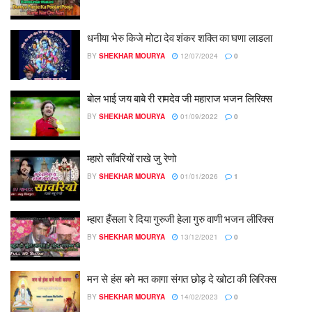
धनीया भेरु किजे मोटा देव शंकर शक्ति का घणा लाडला
BY
SHEKHAR MOURYA
12/07/2024
0
बोल भाई जय बाबे री रामदेव जी महाराज भजन लिरिक्स
BY
SHEKHAR MOURYA
01/09/2022
0
म्हारो साँवरियों राखे जु रेणो
BY
SHEKHAR MOURYA
01/01/2026
1
म्हारा हँसला रे दिया गुरुजी हेला गुरु वाणी भजन लीरिक्स
BY
SHEKHAR MOURYA
13/12/2021
0
मन से हंस बने मत कागा संगत छोड़ दे खोटा की लिरिक्स
BY
SHEKHAR MOURYA
14/02/2023
0