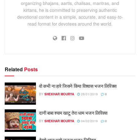
organizing bhajans, aartis, chalisas, mantras, and
kirtans, he is committed to preserving authentic
devotional content in a simple, accurate, and easy-to-
read format for devotees around the world.
Related
Posts
वो कभी ना हारे जिसने किया विश्वास भजन लिरिक्स
BY
SHEKHAR MOURYA
26/01/2019
0
दानी बाबा श्याम खाटू तेरा धाम भजन लिरिक्स
BY
SHEKHAR MOURYA
04/02/2019
0
देखो आज भयो ललना भजन लिरिक्स