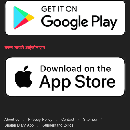
भजन डायरी आईफोन एप्प
About us
Privacy Policy
Contact
Sitemap
Bhajan Diary App
Sunderkand Lyrics