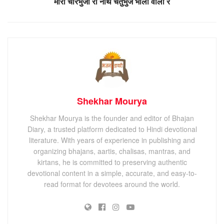
मारो चारभुजा रो नाथ चतुर्भुज भाला वालो रे
Shekhar Mourya
Shekhar Mourya is the founder and editor of Bhajan
Diary, a trusted platform dedicated to Hindi devotional
literature. With years of experience in publishing and
organizing bhajans, aartis, chalisas, mantras, and
kirtans, he is committed to preserving authentic
devotional content in a simple, accurate, and easy-to-
read format for devotees around the world.