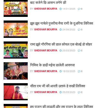
बाट सजेने छि आसन लगेने छी
BY
SHEKHAR MOURYA
14/01/2025
0
झूम झूम नाचेले पुजरीया मैया रानी के दुअरिया लिरिक्स
BY
SHEKHAR MOURYA
24/09/2022
0
रामा झूमे नौरंगिया की डाल कोयल एक बोलई हो सोहर
BY
SHEKHAR MOURYA
25/03/2023
0
निमिया के डाढी मईया डालेली आसनवा
BY
SHEKHAR MOURYA
18/03/2025
0
सीता राम जी की आरती उतारूं हे सखी लिरिक्स
BY
SHEKHAR MOURYA
25/03/2023
0
हम राजन की लाड़ली और तुम राजन के लाल लिरिक्स