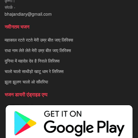
कृष्णा।
संपर्क -
bhajandiary@gmail.com
नवीनतम भजन
महाकाल रटते रटते मेरी उम्र बीत जाए लिरिक्स
राधा नाम लेते लेते मेरी उम्र बीत जाए लिरिक्स
दुनिया में महादेव देव है निराले लिरिक्स
चालो चालो साथीड़ो खाटू धाम रे लिरिक्स
झूला झूलण चालो ओ साँवरिया
भजन डायरी एंड्राइड एप्प