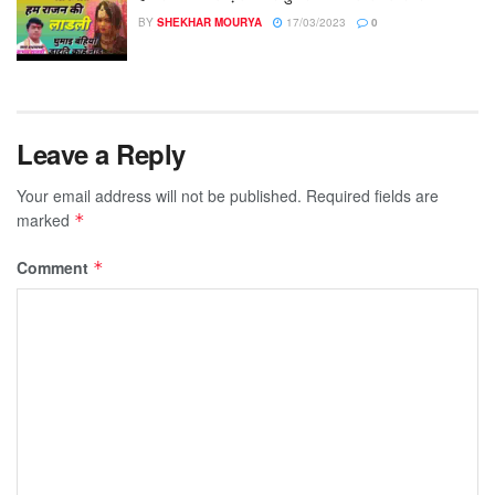
BY
SHEKHAR MOURYA
17/03/2023
0
Leave a Reply
Your email address will not be published.
Required fields are
marked
*
Comment
*