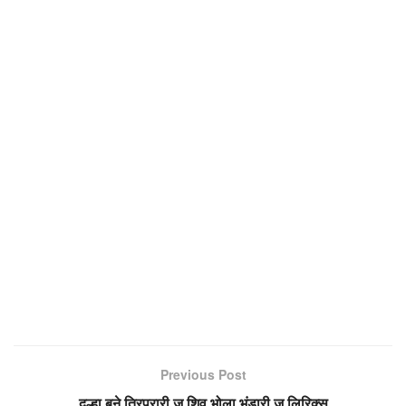
Previous Post
दूल्हा बने त्रिपुरारी जू शिव भोला भंडारी जू लिरिक्स