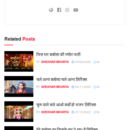
Related
Posts
जिस घर बाबोसा की ज्योत जली
BY
SHEKHAR MOURYA
04/08/2026
0
चले आना बाबोसा चले आना लिरिक्स
BY
SHEKHAR MOURYA
04/11/2023
0
चुरू वाले चले आओ कहाँ हो भजन लिरिक्स
BY
SHEKHAR MOURYA
07/12/2022
0
मेरे बाबोसा का जिसके सर पे हाथ है लिरिक्स