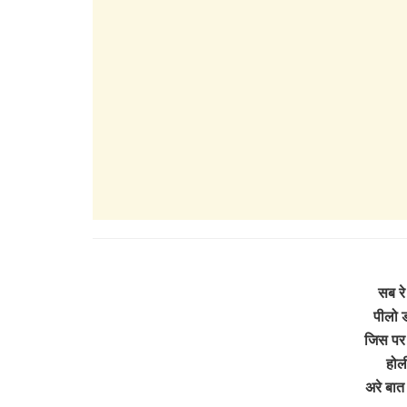
सब रे 
पीलो 
जिस पर 
होली
अरे बात