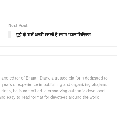
Next Post
मुझे दो बातें अच्छी लगती है श्याम भजन लिरिक्स
and editor of Bhajan Diary, a trusted platform dedicated to
th years of experience in publishing and organizing bhajans,
kirtans, he is committed to preserving authentic devotional
 and easy-to-read format for devotees around the world.