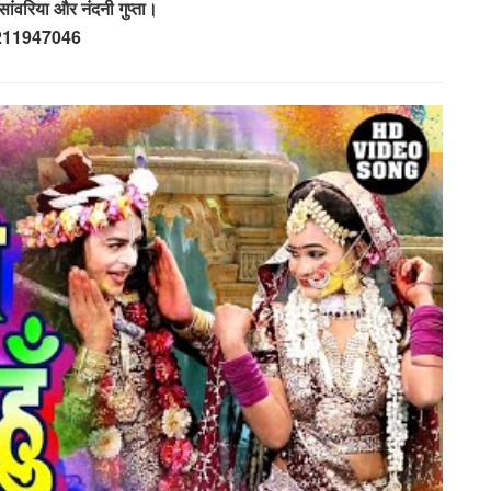
ांवरिया और नंदनी गुप्ता।
211947046