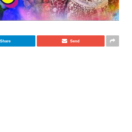
Share
Send