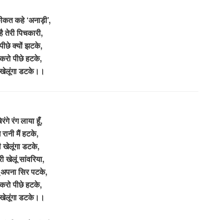
ीकत कहे ‘अनाड़ी’,
है तेरी पिचकारी,
पीछे क्यों झटके,
करो पीछे हटके,
खेलूंगा डटके।।
िरंगे रंग लाया हूँ,
े रानी मैं हटके,
ी खेलूंगा डटके,
ी खेलूं सांवरिया,
तूं अपना सिर पटके,
करो पीछे हटके,
खेलूंगा डटके।।