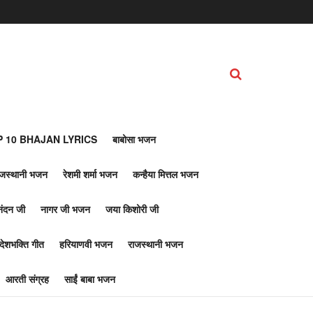
 10 BHAJAN LYRICS
बाबोसा भजन
ाजस्थानी भजन
रेशमी शर्मा भजन
कन्हैया मित्तल भजन
नंदन जी
नागर जी भजन
जया किशोरी जी
देशभक्ति गीत
हरियाणवी भजन
राजस्थानी भजन
आरती संग्रह
साईं बाबा भजन