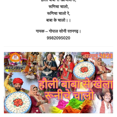
रूणिचा चालो,
रूणिचा चालो रे,
बाबा के चालो।।
गायक – गोपाल सोनी रतनगढ़।
9982095020