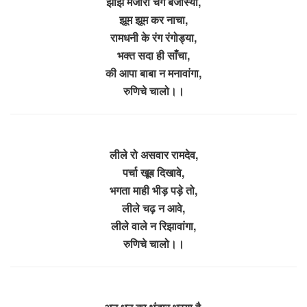
झांझ मजीरा चंग बजास्या,
झूम झूम कर नाचा,
रामधनी के रंग रंगोड्या,
भक्त सदा ही साँचा,
की आपा बाबा न मनावांगा,
रुणिचे चालो।।
लीले रो असवार रामदेव,
पर्चा खूब दिखावे,
भगता माही भीड़ पड़े तो,
लीले चढ़ न आवे,
लीले वाले न रिझावांगा,
रुणिचे चालो।।