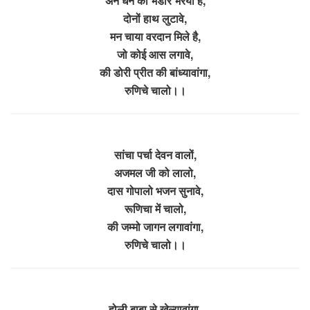
अन धन का भंडार भरया है,
दोनों हाथ लुटावे,
मन चाया वरदान मिले है,
जो कोई आस लगावे,
की डोरी प्रीत की बांध्यावांगा,
रुणिचे चालो।।
सांचा पर्चा देवन वालों,
अजमल जी को लालो,
दास गोपालो भजन सुनावे,
रूणिचा में चालो,
की जम्मो जागन लगावांगा,
रुणिचे चालो।।
होली बाबा से खेल्यावांगा,