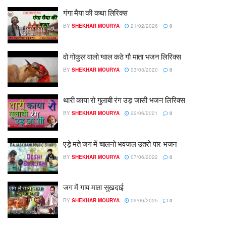
गंगा मैया की कथा लिरिक्स
BY
SHEKHAR MOURYA
21/02/2026
0
वो गोकुल वालो ग्वाल कठे गौ माता भजन लिरिक्स
BY
SHEKHAR MOURYA
03/03/2020
0
थारी काया रो गुलाबी रंग उड़ जासी भजन लिरिक्स
BY
SHEKHAR MOURYA
22/06/2021
0
एड़े मते जग में चालनो भवजल उतरो पार भजन
BY
SHEKHAR MOURYA
07/06/2022
0
जग में गाय माता सुखदाई
BY
SHEKHAR MOURYA
09/06/2025
0