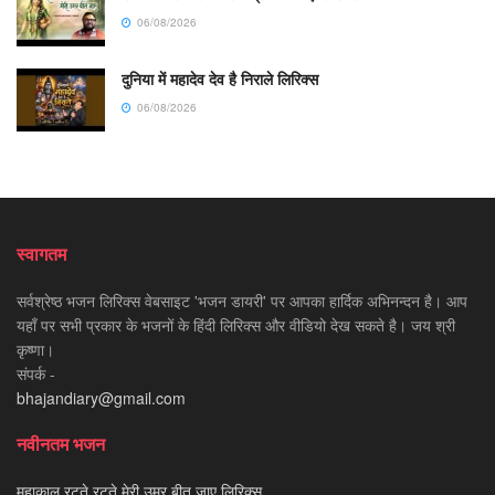
06/08/2026
दुनिया में महादेव देव है निराले लिरिक्स
06/08/2026
स्वागतम
सर्वश्रेष्ठ भजन लिरिक्स वेबसाइट 'भजन डायरी' पर आपका हार्दिक अभिनन्दन है। आप
यहाँ पर सभी प्रकार के भजनों के हिंदी लिरिक्स और वीडियो देख सकते है। जय श्री
कृष्णा।
संपर्क -
bhajandiary@gmail.com
नवीनतम भजन
महाकाल रटते रटते मेरी उम्र बीत जाए लिरिक्स