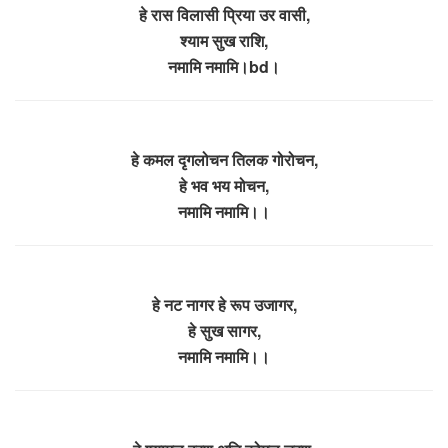
हे रास विलासी प्रिया उर वासी,
श्याम सुख राशि,
नमामि नमामि।bd।
हे कमल दृगलोचन तिलक गोरोचन,
हे भव भय मोचन,
नमामि नमामि।।
हे नट नागर हे रूप उजागर,
हे सुख सागर,
नमामि नमामि।।