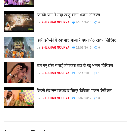
जिनके संग में सदा खाटू वाला भजन लिरिक्स
BY
SHEKHAR MOURYA
10/10/2024
0
म्‍हारी झोपड़ी में एक बार आजा रे म्‍हारा सेठ सांवरा लिरिक्स
BY
SHEKHAR MOURYA
22/03/2019
0
बज गए ढोल नगाड़े होय क्या बात हो गई भजन लिरिक्स
BY
SHEKHAR MOURYA
07/11/2023
1
बिहारी तेरे नैना कजरारे चित्र विचित्र भजन लिरिक्स
BY
SHEKHAR MOURYA
07/02/2019
0