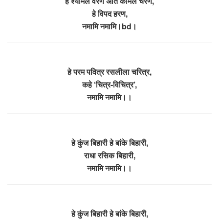
हे श्यामल वरण अति कोमल चरण,
हे विपद हरण,
नमामि नमामि।bd।
हे परम पवित्र रसलीला चरित्र,
कहे ‘चित्र-विचित्र’,
नमामि नमामि।।
हे कुंज बिहारी हे बांके बिहारी,
राधा रसिक बिहारी,
नमामि नमामि।।
हे कुंज बिहारी हे बांके बिहारी,