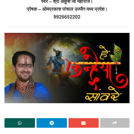
स्वर – श्री अंकुश जी महाराज।
प्रेषक – ओमप्रकाश पांचाल उज्जैन मध्य प्रदेश।
9926652202