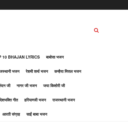
 10 BHAJAN LYRICS
बाबोसा भजन
ाजस्थानी भजन
रेशमी शर्मा भजन
कन्हैया मित्तल भजन
नंदन जी
नागर जी भजन
जया किशोरी जी
देशभक्ति गीत
हरियाणवी भजन
राजस्थानी भजन
आरती संग्रह
साईं बाबा भजन