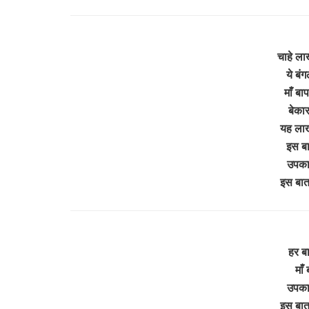
चाहे ल
ये बं
माँ बाप
बेकार
यह लाख
इस बा
उपकार
इस बा
हर ब
माँ
उपकार
इस बा