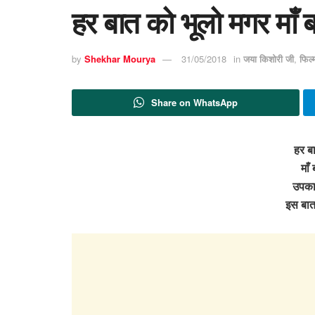
हर बात को भूलो मगर माँ
by
Shekhar Mourya
31/05/2018
in
जया किशोरी जी
,
फिल्
Share on WhatsApp
हर ब
माँ
उपकार
इस बा