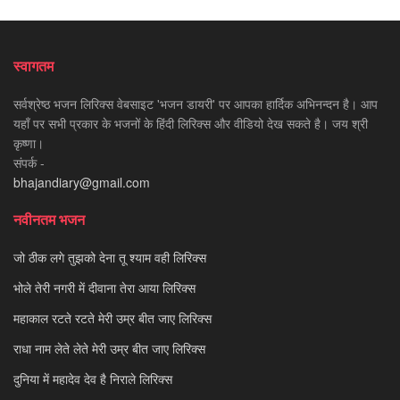
स्वागतम
सर्वश्रेष्ठ भजन लिरिक्स वेबसाइट 'भजन डायरी' पर आपका हार्दिक अभिनन्दन है। आप
यहाँ पर सभी प्रकार के भजनों के हिंदी लिरिक्स और वीडियो देख सकते है। जय श्री
कृष्णा।
संपर्क -
bhajandiary@gmail.com
नवीनतम भजन
जो ठीक लगे तुझको देना तू श्याम वही लिरिक्स
भोले तेरी नगरी में दीवाना तेरा आया लिरिक्स
महाकाल रटते रटते मेरी उम्र बीत जाए लिरिक्स
राधा नाम लेते लेते मेरी उम्र बीत जाए लिरिक्स
दुनिया में महादेव देव है निराले लिरिक्स