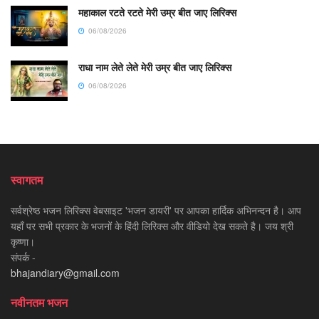
महाकाल रटते रटते मेरी उम्र बीत जाए लिरिक्स
06/08/2026
राधा नाम लेते लेते मेरी उम्र बीत जाए लिरिक्स
06/08/2026
स्वागतम
सर्वश्रेष्ठ भजन लिरिक्स वेबसाइट 'भजन डायरी' पर आपका हार्दिक अभिनन्दन है। आप
यहाँ पर सभी प्रकार के भजनों के हिंदी लिरिक्स और वीडियो देख सकते है। जय श्री
कृष्णा।
संपर्क -
bhajandiary@gmail.com
नवीनतम भजन