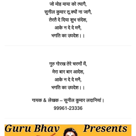
जो मोह माया को त्यागै,
सुनील कुमार तू क्यों ना जागै,
तेरतै दे दिया शुभ संदेश,
आके न दे दे मनै,
भगति का उपदेश।।
गुरु गोरख तेरे चरणों में,
मेरा बार बार आदेश,
आके न दे दे मनै,
भगति का उपदेश।।
गायक & लेखक – सुनील कुमार लदानियां।
99961-23336