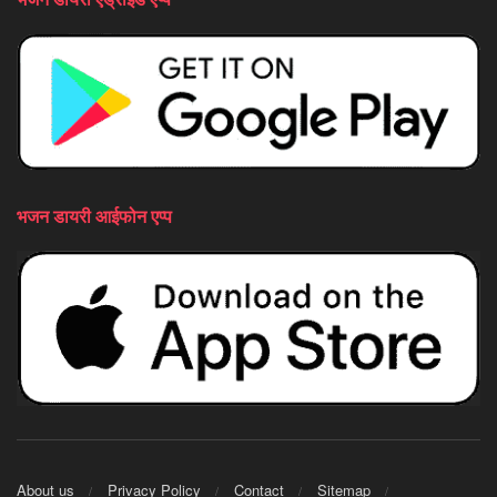
भजन डायरी आईफोन एप्प
About us
Privacy Policy
Contact
Sitemap