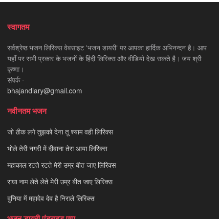
स्वागतम
सर्वश्रेष्ठ भजन लिरिक्स वेबसाइट 'भजन डायरी' पर आपका हार्दिक अभिनन्दन है। आप
यहाँ पर सभी प्रकार के भजनों के हिंदी लिरिक्स और वीडियो देख सकते है। जय श्री
कृष्णा।
संपर्क -
bhajandiary@gmail.com
नवीनतम भजन
जो ठीक लगे तुझको देना तू श्याम वही लिरिक्स
भोले तेरी नगरी में दीवाना तेरा आया लिरिक्स
महाकाल रटते रटते मेरी उम्र बीत जाए लिरिक्स
राधा नाम लेते लेते मेरी उम्र बीत जाए लिरिक्स
दुनिया में महादेव देव है निराले लिरिक्स
भजन डायरी एंड्राइड एप्प