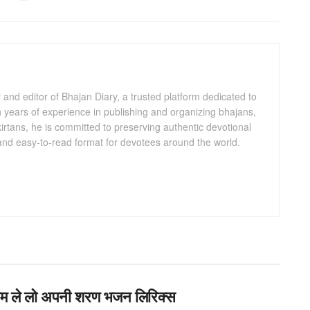
and editor of Bhajan Diary, a trusted platform dedicated to
th years of experience in publishing and organizing bhajans,
kirtans, he is committed to preserving authentic devotional
 and easy-to-read format for devotees around the world.
्याम ले लो अपनी शरण भजन लिरिक्स