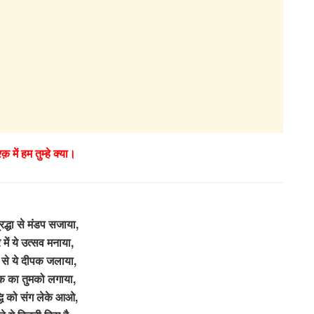
्क़ में हम तुम्हे क्या।
द्धा से मंडप सजाया,
में ये उत्सव मनाया,
 से ये दीपक जलाया,
क का तुमको लगाया,
द्धि को संग लेके आओ,