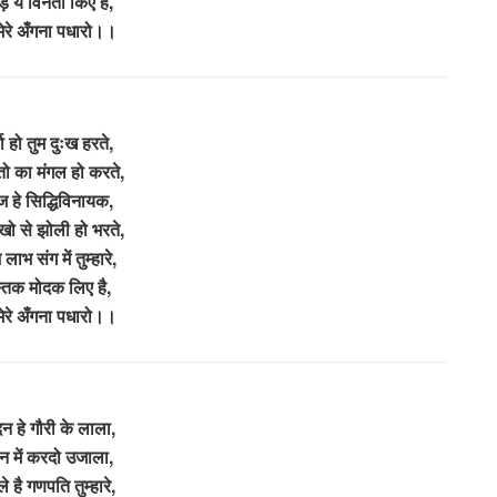
े ये विनती किए है,
ेरे अँगना पधारो।।
ता हो तुम दुःख हरते,
तो का मंगल हो करते,
भुज हे सिद्धिविनायक,
ो से झोली हो भरते,
लाभ संग में तुम्हारे,
स्तक मोदक लिए है,
ेरे अँगना पधारो।।
दन हे गौरी के लाला,
वन में करदो उजाला,
े है गणपति तुम्हारे,