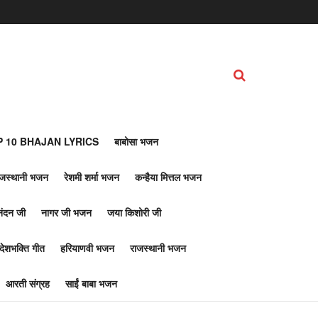
 10 BHAJAN LYRICS
बाबोसा भजन
ाजस्थानी भजन
रेशमी शर्मा भजन
कन्हैया मित्तल भजन
नंदन जी
नागर जी भजन
जया किशोरी जी
देशभक्ति गीत
हरियाणवी भजन
राजस्थानी भजन
आरती संग्रह
साईं बाबा भजन