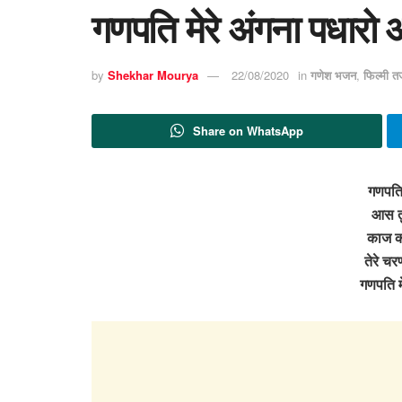
गणपति मेरे अंगना पधारो 
by
Shekhar Mourya
22/08/2020
in
गणेश भजन
,
फिल्मी त
Share on WhatsApp
गणपति 
आस तु
काज कर
तेरे चरण
गणपति म