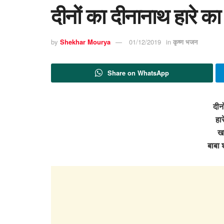
दीनों का दीनानाथ हारे क
by
Shekhar Mourya
01/12/2019
in
कृष्ण भजन
Share on WhatsApp
दीन
हार
खा
बाबा 