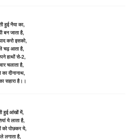
ती हुई नैया का,
झी बन जाता है,
याद करो इसको,
ले चढ़ आता है,
पने हाथों से-2,
वार चलाता है,
ो का दीनानाथ,
 का सहारा है।।
ी हुई आंखों में,
ियां ये लाता है,
ं को पोछकर ये,
ले लगाता है,