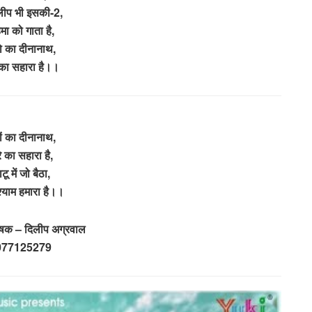
िलीप भी इसकी-2,
मा को गाता है,
ो का दीनानाथ,
 का सहारा है।।
ों का दीनानाथ,
े का सहारा है,
टू में जो बैठा,
श्याम हमारा है।।
ेषक – दिलीप अग्रवाल
077125279