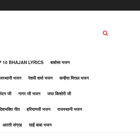
 10 BHAJAN LYRICS
बाबोसा भजन
ाजस्थानी भजन
रेशमी शर्मा भजन
कन्हैया मित्तल भजन
नंदन जी
नागर जी भजन
जया किशोरी जी
देशभक्ति गीत
हरियाणवी भजन
राजस्थानी भजन
आरती संग्रह
साईं बाबा भजन