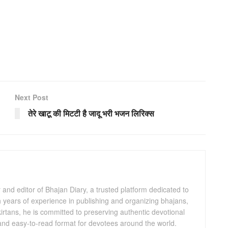
Next Post
तेरे खाटू की मिटटी है जादू भरी भजन लिरिक्स
and editor of Bhajan Diary, a trusted platform dedicated to
th years of experience in publishing and organizing bhajans,
kirtans, he is committed to preserving authentic devotional
 and easy-to-read format for devotees around the world.