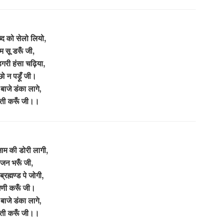
्द को सेलो लियो,
 सू डरूँ जी,
डगरी हंसा चढ़िया,
छो न पड़ूँ जी।
 बाजे डंका लागे,
ी करूँ जी।।
ाम की डोरी लागी,
जन भरूँ जी,
्रह्मण्ड पे जोगी,
णी करूँ जी।
 बाजे डंका लागे,
ी करूँ जी।।