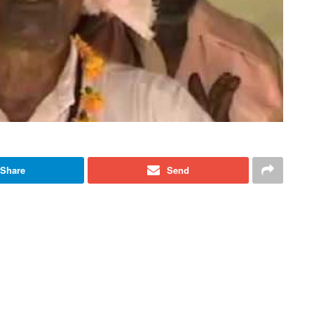
Share
Send