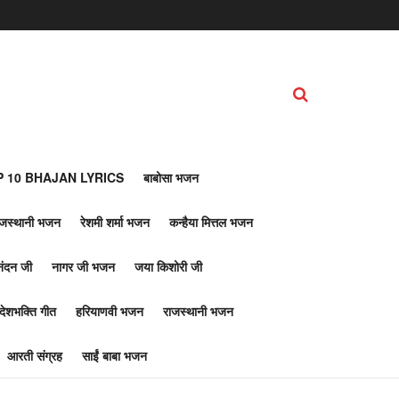
 10 BHAJAN LYRICS
बाबोसा भजन
ाजस्थानी भजन
रेशमी शर्मा भजन
कन्हैया मित्तल भजन
नंदन जी
नागर जी भजन
जया किशोरी जी
देशभक्ति गीत
हरियाणवी भजन
राजस्थानी भजन
आरती संग्रह
साईं बाबा भजन