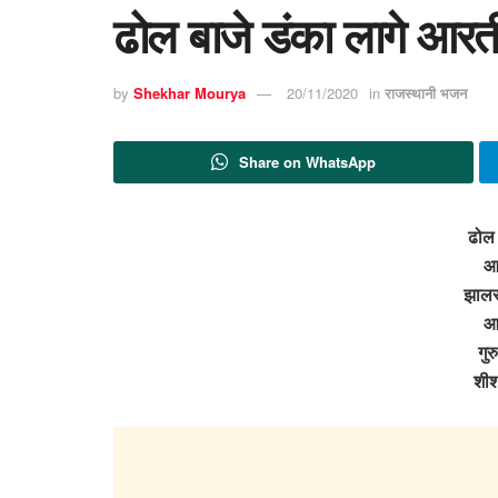
ढोल बाजे डंका लागे आर
by
Shekhar Mourya
20/11/2020
in
राजस्थानी भजन
Share on WhatsApp
ढोल 
आर
झालर 
आर
गुर
शीश