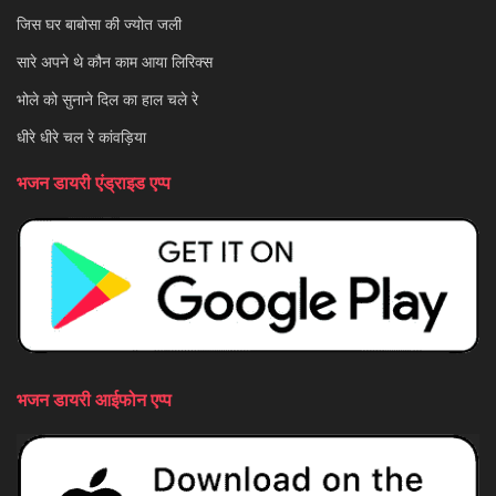
जिस घर बाबोसा की ज्योत जली
सारे अपने थे कौन काम आया लिरिक्स
भोले को सुनाने दिल का हाल चले रे
धीरे धीरे चल रे कांवड़िया
भजन डायरी एंड्राइड एप्प
भजन डायरी आईफोन एप्प