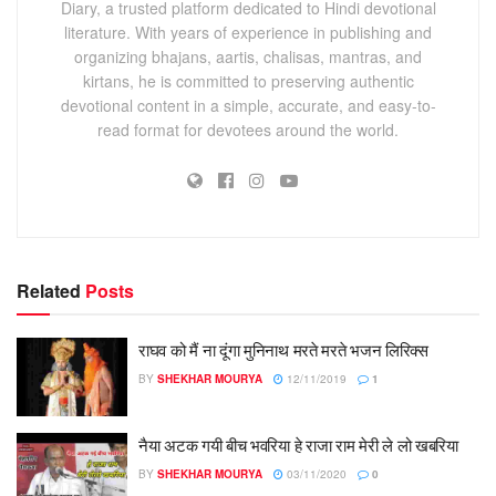
Diary, a trusted platform dedicated to Hindi devotional
literature. With years of experience in publishing and
organizing bhajans, aartis, chalisas, mantras, and
kirtans, he is committed to preserving authentic
devotional content in a simple, accurate, and easy-to-
read format for devotees around the world.
Related
Posts
राघव को मैं ना दूंगा मुनिनाथ मरते मरते भजन लिरिक्स
BY
SHEKHAR MOURYA
12/11/2019
1
नैया अटक गयी बीच भवरिया हे राजा राम मेरी ले लो खबरिया
BY
SHEKHAR MOURYA
03/11/2020
0