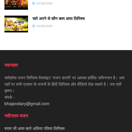
04/08/2026
सारे अपने थे कौन काम आया लिरिक्स
03/08/2026
स्वागतम
सर्वश्रेष्ठ भजन लिरिक्स वेबसाइट 'भजन डायरी' पर आपका हार्दिक अभिनन्दन है। आप
यहाँ पर सभी प्रकार के भजनों के हिंदी लिरिक्स और वीडियो देख सकते है। जय श्री
कृष्णा।
संपर्क -
bhajandiary@gmail.com
नवीनतम भजन
श्याम जी आया म्हारे अलिया गलिया लिरिक्स