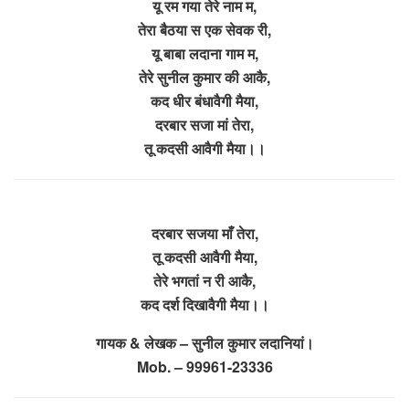
यू रम गया तेरे नाम म,
तेरा बैठया स एक सेवक री,
यू बाबा लदाना गाम म,
तेरे सुनील कुमार की आकै,
कद धीर बंधावैगी मैया,
दरबार सजा मां तेरा,
तू कदसी आवैगी मैया।।
दरबार सजया माँ तेरा,
तू कदसी आवैगी मैया,
तेरे भगतां न री आकै,
कद दर्श दिखावैगी मैया।।
गायक & लेखक – सुनील कुमार लदानियां।
Mob. – 99961-23336