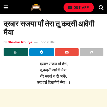
GET APP
दरबार सजया माँ तेरा तू कदसी आवैगी
मैया
by
Shekhar Mourya
08/12/2025
दरबार सजया माँ तेरा,
तू कदसी आवैगी मैया,
तेरे भगतां न री आकै,
कद दर्श दिखावैगी मैया।।