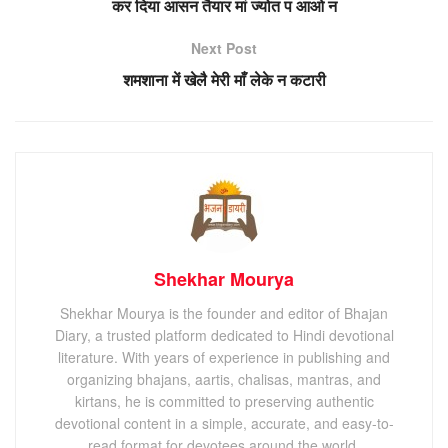
कर दिया आसन तैयार मां ज्योत प आओ न
Next Post
शमशाना में खेलै मेरी माँ लेके न कटारी
Shekhar Mourya
Shekhar Mourya is the founder and editor of Bhajan
Diary, a trusted platform dedicated to Hindi devotional
literature. With years of experience in publishing and
organizing bhajans, aartis, chalisas, mantras, and
kirtans, he is committed to preserving authentic
devotional content in a simple, accurate, and easy-to-
read format for devotees around the world.