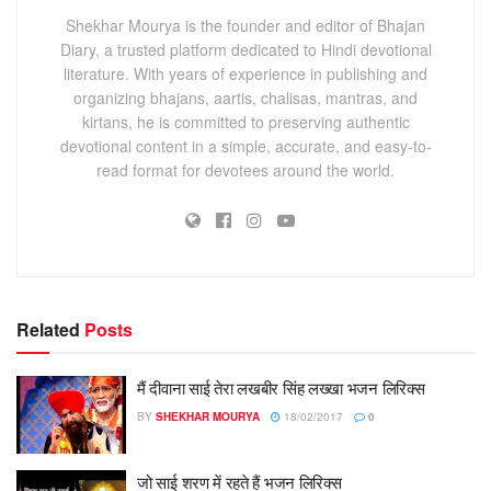
Shekhar Mourya is the founder and editor of Bhajan
Diary, a trusted platform dedicated to Hindi devotional
literature. With years of experience in publishing and
organizing bhajans, aartis, chalisas, mantras, and
kirtans, he is committed to preserving authentic
devotional content in a simple, accurate, and easy-to-
read format for devotees around the world.
Related
Posts
मैं दीवाना साई तेरा लखबीर सिंह लख्खा भजन लिरिक्स
BY
SHEKHAR MOURYA
18/02/2017
0
जो साई शरण में रहते हैं भजन लिरिक्स