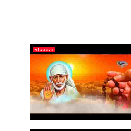
साईं बाबा भजन