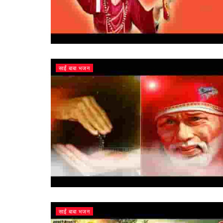
साईं बाबा भजन
साईं बाबा भजन