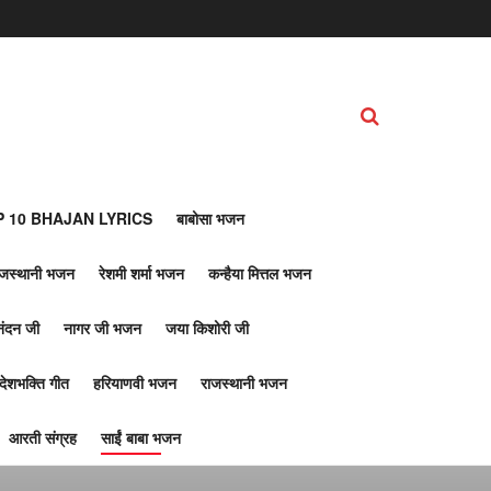
 10 BHAJAN LYRICS
बाबोसा भजन
ाजस्थानी भजन
रेशमी शर्मा भजन
कन्हैया मित्तल भजन
नंदन जी
नागर जी भजन
जया किशोरी जी
देशभक्ति गीत
हरियाणवी भजन
राजस्थानी भजन
आरती संग्रह
साईं बाबा भजन