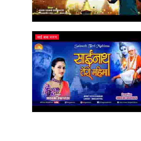
साईं बाबा भजन