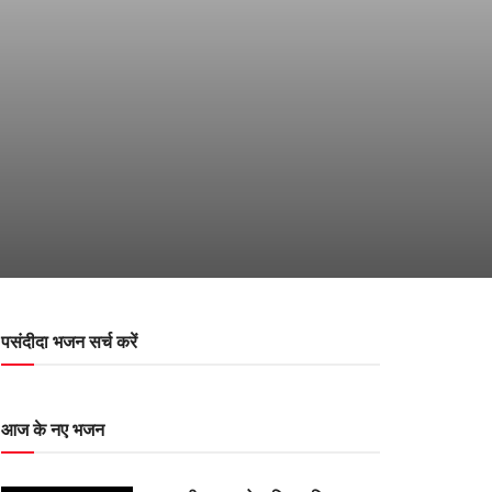
पसंदीदा भजन सर्च करें
आज के नए भजन