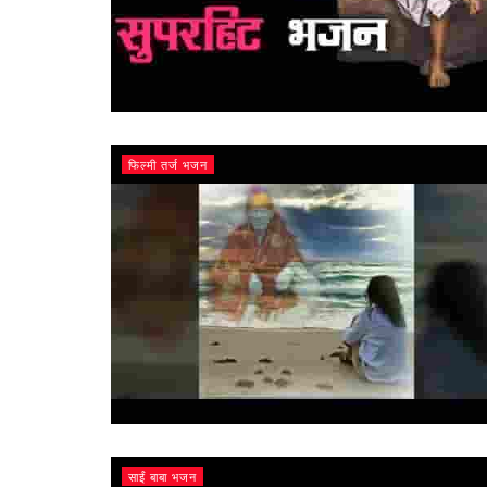
फिल्मी तर्ज भजन
साईं बाबा भजन