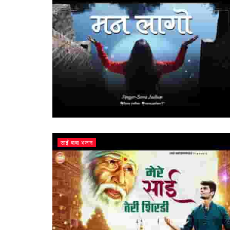
साईं बाबा भजन