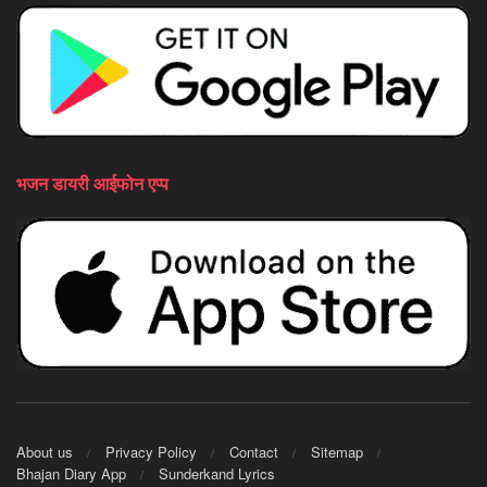
भजन डायरी आईफोन एप्प
About us
Privacy Policy
Contact
Sitemap
Bhajan Diary App
Sunderkand Lyrics