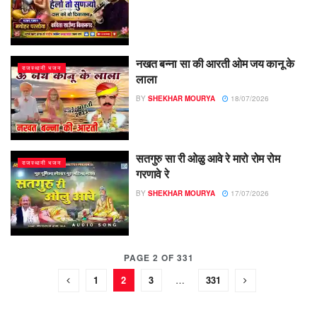
नखत बन्ना सा की आरती ओम जय कानू के
राजस्थानी भजन
लाला
BY
SHEKHAR MOURYA
18/07/2026
सतगुरु सा री ओळु आवे रे मारो रोम रोम
राजस्थानी भजन
गरणावे रे
BY
SHEKHAR MOURYA
17/07/2026
PAGE 2 OF 331
1
2
3
…
331