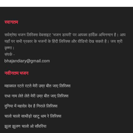
स्वागतम
सर्वश्रेष्ठ भजन लिरिक्स वेबसाइट 'भजन डायरी' पर आपका हार्दिक अभिनन्दन है। आप
यहाँ पर सभी प्रकार के भजनों के हिंदी लिरिक्स और वीडियो देख सकते है। जय श्री
कृष्णा।
संपर्क -
bhajandiary@gmail.com
नवीनतम भजन
महाकाल रटते रटते मेरी उम्र बीत जाए लिरिक्स
राधा नाम लेते लेते मेरी उम्र बीत जाए लिरिक्स
दुनिया में महादेव देव है निराले लिरिक्स
चालो चालो साथीड़ो खाटू धाम रे लिरिक्स
झूला झूलण चालो ओ साँवरिया