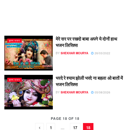
मेरे सर पर रखदो बाबा अपने ये दोनों हाथ
कृष्ण भजन
भजन लिरिक्स
BY
SHEKHAR MOURYA
26/03/2022
​भरदे रे श्याम झोली भरदे ना बहला ओ बातों में
कृष्ण भजन
भजन लिरिक्स
BY
SHEKHAR MOURYA
05/08/2026
PAGE 18 OF 18
1
…
17
18