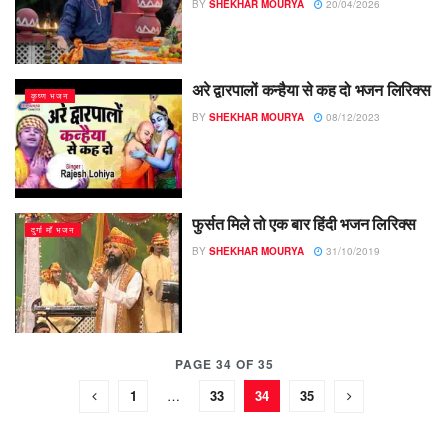
BY
SHEKHAR MOURYA
20/04/2026
अरे द्वारपालों कन्हैया से कह दो भजन लिरिक्स
कृष्ण भजन
BY
SHEKHAR MOURYA
08/12/2023
फुर्सत मिले तो एक बार हिंदी भजन लिरिक्स
दुर्गा माँ भजन
BY
SHEKHAR MOURYA
31/10/2019
PAGE 34 OF 35
1
…
33
34
35