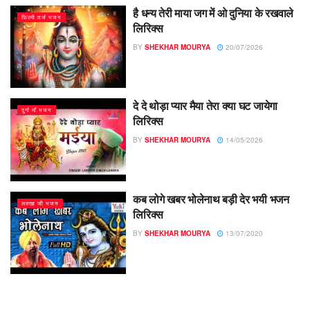
है धन्य तेरी माया जग में ओ दुनिया के रखवाले
फिल्मी तर्ज भजन
लिरिक्स
BY
SHEKHAR MOURYA
20/07/2026
दे दे थोड़ा प्यार मैया तेरा क्या घट जायेगा
दुर्गा माँ भजन
लिरिक्स
BY
SHEKHAR MOURYA
14/05/2026
कब लोगे खबर भोलेनाथ बड़ी देर भयी भजन
लक्खा जी भजन
लिरिक्स
BY
SHEKHAR MOURYA
13/07/2020