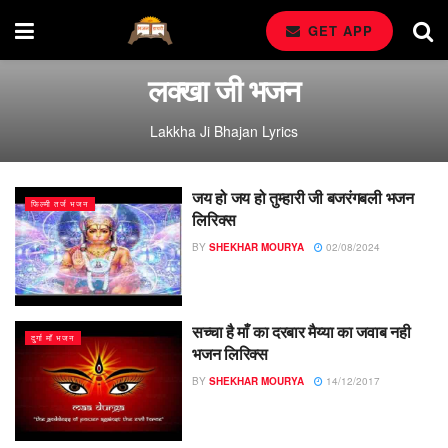
GET APP
लक्खा जी भजन
Lakkha Ji Bhajan Lyrics
जय हो जय हो तुम्हारी जी बजरंगबली भजन
फिल्मी तर्ज भजन
लिरिक्स
BY
SHEKHAR MOURYA
02/08/2024
सच्चा है माँ का दरबार मैय्या का जवाब नही
दुर्गा माँ भजन
भजन लिरिक्स
BY
SHEKHAR MOURYA
14/12/2017