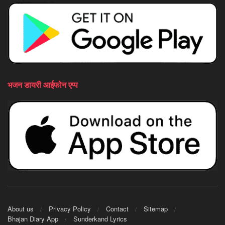
भजन डायरी आईफोन एप्प
About us
Privacy Policy
Contact
Sitemap
Bhajan Diary App
Sunderkand Lyrics