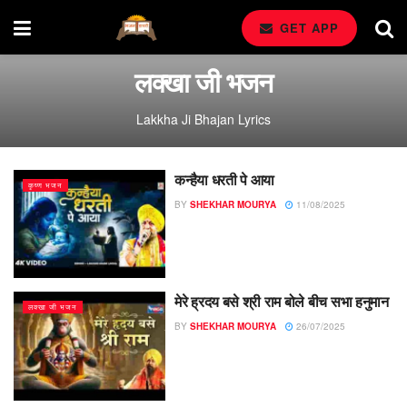
GET APP
लक्खा जी भजन
Lakkha Ji Bhajan Lyrics
कन्हैया धरती पे आया
कृष्ण भजन
BY
SHEKHAR MOURYA
11/08/2025
मेरे ह्रदय बसे श्री राम बोले बीच सभा हनुमान
लक्खा जी भजन
BY
SHEKHAR MOURYA
26/07/2025