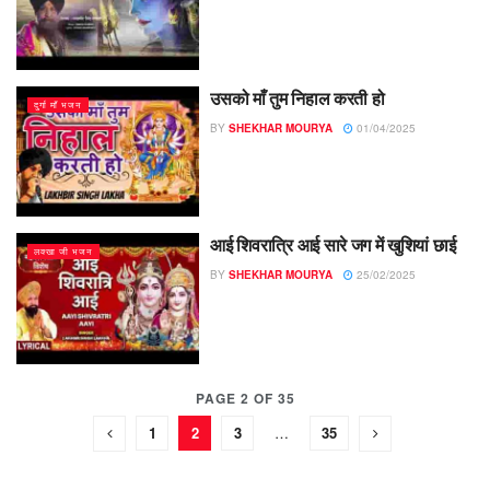
उसको माँ तुम निहाल करती हो
दुर्गा माँ भजन
BY
SHEKHAR MOURYA
01/04/2025
आई शिवरात्रि आई सारे जग में खुशियां छाई
लक्खा जी भजन
BY
SHEKHAR MOURYA
25/02/2025
PAGE 2 OF 35
1
2
3
…
35