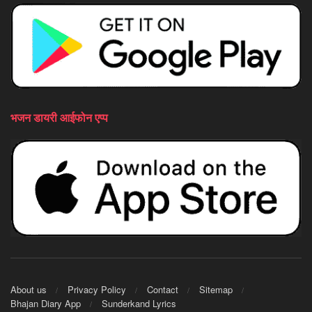
भजन डायरी आईफोन एप्प
About us
Privacy Policy
Contact
Sitemap
Bhajan Diary App
Sunderkand Lyrics