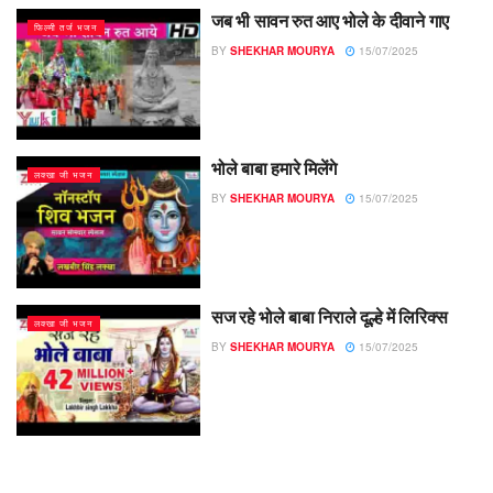
जब भी सावन रुत आए भोले के दीवाने गाए
फिल्मी तर्ज भजन
BY
SHEKHAR MOURYA
15/07/2025
भोले बाबा हमारे मिलेंगे
लक्खा जी भजन
BY
SHEKHAR MOURYA
15/07/2025
सज रहे भोले बाबा निराले दूल्हे में लिरिक्स
लक्खा जी भजन
BY
SHEKHAR MOURYA
15/07/2025