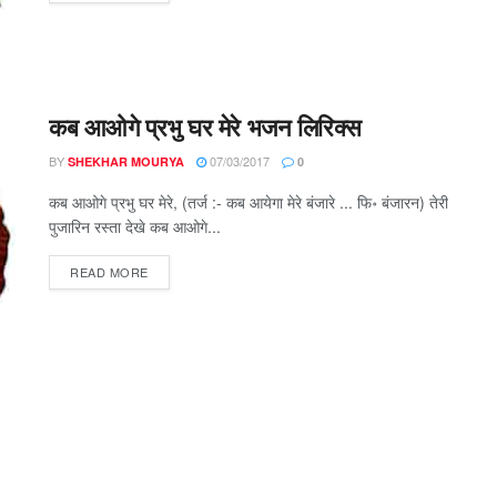
कब आओगे प्रभु घर मेरे भजन लिरिक्स
BY
07/03/2017
SHEKHAR MOURYA
0
कब आओगे प्रभु घर मेरे, (तर्ज :- कब आयेगा मेरे बंजारे ... फि॰ बंजारन) तेरी
पुजारिन रस्ता देखे कब आओगे...
DETAILS
READ MORE