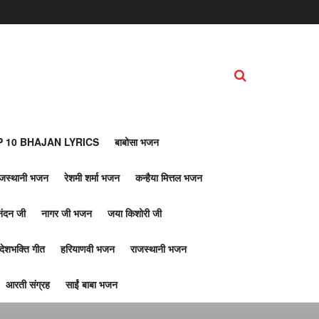
 10 BHAJAN LYRICS
बाबोसा भजन
ाजस्थानी भजन
रेशमी शर्मा भजन
कन्हैया मित्तल भजन
नंदन जी
नागर जी भजन
जया किशोरी जी
देशभक्ति गीत
हरियाणवी भजन
राजस्थानी भजन
आरती संग्रह
साईं बाबा भजन