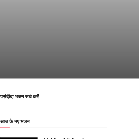
पसंदीदा भजन सर्च करें
आज के नए भजन