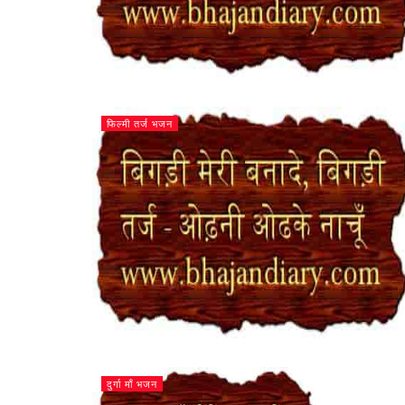
फिल्मी तर्ज भजन
दुर्गा माँ भजन