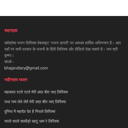
स्वागतम
सर्वश्रेष्ठ भजन लिरिक्स वेबसाइट 'भजन डायरी' पर आपका हार्दिक अभिनन्दन है। आप
यहाँ पर सभी प्रकार के भजनों के हिंदी लिरिक्स और वीडियो देख सकते है। जय श्री
कृष्णा।
संपर्क -
bhajandiary@gmail.com
नवीनतम भजन
महाकाल रटते रटते मेरी उम्र बीत जाए लिरिक्स
राधा नाम लेते लेते मेरी उम्र बीत जाए लिरिक्स
दुनिया में महादेव देव है निराले लिरिक्स
चालो चालो साथीड़ो खाटू धाम रे लिरिक्स