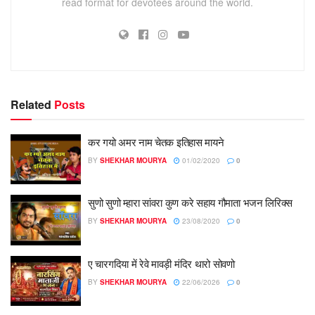
read format for devotees around the world.
Related
Posts
कर गयो अमर नाम चेतक इतिहास मायने
BY
SHEKHAR MOURYA
01/02/2020
0
सुणो सुणो म्हारा सांवरा कुण करे सहाय गौमाता भजन लिरिक्स
BY
SHEKHAR MOURYA
23/08/2020
0
ए चारगदिया में रेवे मावड़ी मंदिर थारो सोवणो
BY
SHEKHAR MOURYA
22/06/2026
0