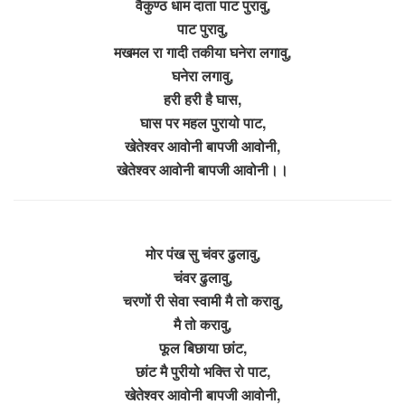
वैकुण्ठ धाम दाता पाट पुरावु,
पाट पुरावु,
मखमल रा गादी तकीया घनेरा लगावु,
घनेरा लगावु,
हरी हरी है घास,
घास पर महल पुरायो पाट,
खेतेश्वर आवोनी बापजी आवोनी,
खेतेश्वर आवोनी बापजी आवोनी।।
मोर पंख सु चंवर ढुलावु,
चंवर ढुलावु,
चरणों री सेवा स्वामी मै तो करावु,
मै तो करावु,
फूल बिछाया छांट,
छांट मै पुरीयो भक्ति रो पाट,
खेतेश्वर आवोनी बापजी आवोनी,