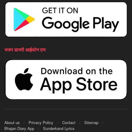
भजन डायरी आईफोन एप्प
About us
Privacy Policy
Contact
Sitemap
Bhajan Diary App
Sunderkand Lyrics