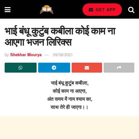
GET APP
भाई बंधू कुटुंब कबीला कोई काम ना
आएगा भजन लिरिक्स
by
Shekhar Mourya
09/08/2021
भाई बंधू कुटुंब कबीला,
कोई काम ना आएगा,
अंत समय में नाम श्याम का,
साथ तेरे ही जाएगा।।