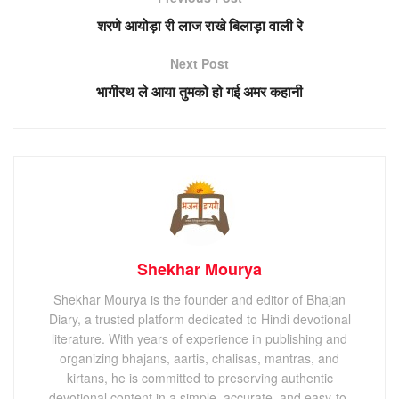
शरणे आयोड़ा री लाज राखे बिलाड़ा वाली रे
Next Post
भागीरथ ले आया तुमको हो गई अमर कहानी
Shekhar Mourya
Shekhar Mourya is the founder and editor of Bhajan
Diary, a trusted platform dedicated to Hindi devotional
literature. With years of experience in publishing and
organizing bhajans, aartis, chalisas, mantras, and
kirtans, he is committed to preserving authentic
devotional content in a simple, accurate, and easy-to-