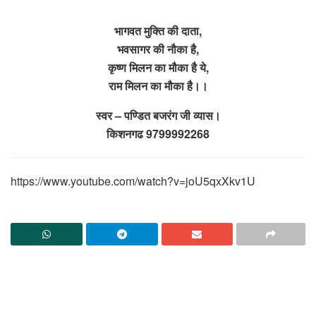
भागवत मुक्ति की दाता,
भवसागर की नौका है,
कृष्ण मिलन का मौका है ये,
राम मिलन का मौका है।।
स्वर – पण्डित बजरंग जी व्यास।
किशनगढ 9799992268
https://www.youtube.com/watch?v=joU5qxXkv1U