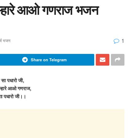
ें म्हारे आओ गणराज भजन
1
र्ज भजन
Share on Telegram
ा सा पधारो जी,
 म्हारे आओ गणराज,
ेगा पधारो जी।।