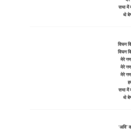
सभा में
थे ब
विघन व
विघन व
मेरे ग
मेरे ग
मेरे ग
ह
सभा में
थे ब
‘अवि’ 