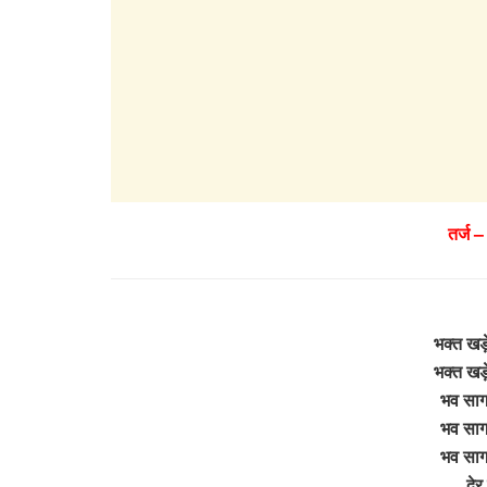
तर्ज –
भक्त खड़े
भक्त खड़े
भव सागर 
भव सागर 
भव सागर 
दे