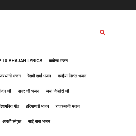
 10 BHAJAN LYRICS
बाबोसा भजन
ाजस्थानी भजन
रेशमी शर्मा भजन
कन्हैया मित्तल भजन
नंदन जी
नागर जी भजन
जया किशोरी जी
देशभक्ति गीत
हरियाणवी भजन
राजस्थानी भजन
आरती संग्रह
साईं बाबा भजन