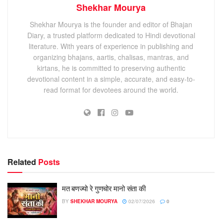
Shekhar Mourya
Shekhar Mourya is the founder and editor of Bhajan
Diary, a trusted platform dedicated to Hindi devotional
literature. With years of experience in publishing and
organizing bhajans, aartis, chalisas, mantras, and
kirtans, he is committed to preserving authentic
devotional content in a simple, accurate, and easy-to-
read format for devotees around the world.
Related
Posts
मत बणज्‍यो रे गुणचोर मानो संता की
BY
SHEKHAR MOURYA
02/07/2026
0