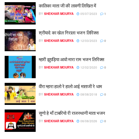
कालिका माता जी की लावणी लिखित में
BY
SHEKHAR MOURYA
05/07/2023
1
श्रीयादे का खेल निराला भजन लिरिक्स
BY
SHEKHAR MOURYA
12/03/2023
0
म्हारी झुपड़िया आवो मारा राम भजन लिरिक्स
BY
SHEKHAR MOURYA
12/02/2020
0
वीरा म्हारा हालो रे हालो आई माताजी रे धाम
BY
SHEKHAR MOURYA
08/08/2018
0
सुणो हे माँ टाबरियो री राजस्थानी माता भजन
BY
SHEKHAR MOURYA
06/08/2026
0