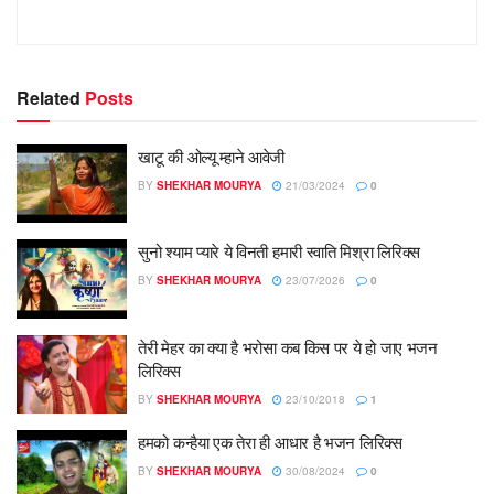
Related
Posts
खाटू की ओल्यू म्हाने आवेजी
BY
SHEKHAR MOURYA
21/03/2024
0
सुनो श्याम प्यारे ये विनती हमारी स्वाति मिश्रा लिरिक्स
BY
SHEKHAR MOURYA
23/07/2026
0
तेरी मेहर का क्या है भरोसा कब किस पर ये हो जाए भजन
लिरिक्स
BY
SHEKHAR MOURYA
23/10/2018
1
हमको कन्हैया एक तेरा ही आधार है भजन लिरिक्स
BY
SHEKHAR MOURYA
30/08/2024
0