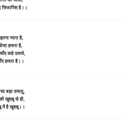
ंद सिफारिश है।।
इतना प्यारा है,
बोसा हमारा है,
चाँद कहे उससे,
चाँद हमारा है।।
ोसा बड़ा दयालु,
ी खुशबू से ही,
ू में है खुशबू।।