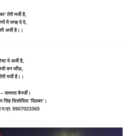
र’ तेरी मर्जी है,
णों में जगह दे दे,
मेरी अर्जी है।।
ोसा ये अर्जी है,
 वैसी बन जाँऊ,
तेरी मर्जी है।।
– समस्ता बैनर्जी।
प सिंह सिसोदिया ‘दिलबर’।
न म.प्र. 9907023365