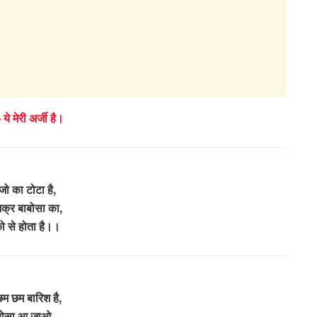
 ये मेरी अर्जी है।
जो का टोटा है,
िक्र बाबोसा का,
ो से होता है।।
म छम बारिश है,
बोसा आ जाओ,