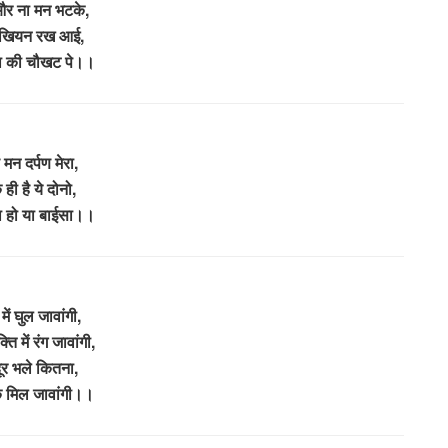
र ना मन भटके,
 अखियन रख आई,
ा की चौखट पे।।
 मन दर्पण मेरा,
ही है ये दोनो,
ा हो या बाईसा।।
में घुल जावांगी,
्ति में रंग जावांगी,
दूर भले कितना,
के मिल जावांगी।।