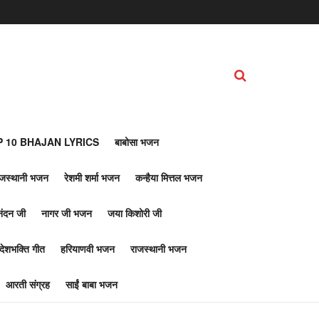
 10 BHAJAN LYRICS
बाबोसा भजन
ाजस्थानी भजन
रेशमी शर्मा भजन
कन्हैया मित्तल भजन
नंदन जी
नागर जी भजन
जया किशोरी जी
देशभक्ति गीत
हरियाणवी भजन
राजस्थानी भजन
आरती संग्रह
साईं बाबा भजन