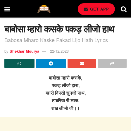
GET APP
बाबोसा म्हारो कसके पकड़ लीजो हाथ
Babosa Mharo Kaske Pakad Lijo Hath Lyrics
by
Shekhar Mourya
22/12/2023
बाबोसा म्हारो कसके,
पकड़ लीजो हाथ,
म्हारी विनती सुनजो नाथ,
टाबरिया री लाज,
राख लीजो जी।।