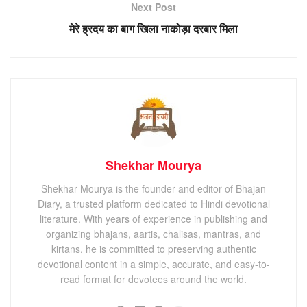
Next Post
मेरे ह्रदय का बाग खिला नाकोड़ा दरबार मिला
Shekhar Mourya
Shekhar Mourya is the founder and editor of Bhajan
Diary, a trusted platform dedicated to Hindi devotional
literature. With years of experience in publishing and
organizing bhajans, aartis, chalisas, mantras, and
kirtans, he is committed to preserving authentic
devotional content in a simple, accurate, and easy-to-
read format for devotees around the world.