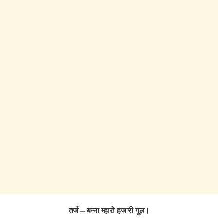
तर्ज – बन्ना म्हारो हजारी गुल।