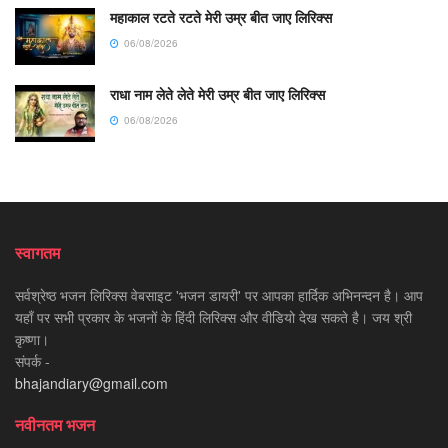
महाकाल रटते रटते मेरी उम्र बीत जाए लिरिक्स
06/08/2026
राधा नाम लेते लेते मेरी उम्र बीत जाए लिरिक्स
06/08/2026
स्वागतम
सर्वश्रेष्ठ भजन लिरिक्स वेबसाइट 'भजन डायरी' पर आपका हार्दिक अभिनन्दन है। आप
यहाँ पर सभी प्रकार के भजनों के हिंदी लिरिक्स और वीडियो देख सकते है। जय श्री
कृष्णा।
संपर्क -
bhajandiary@gmail.com
नवीनतम भजन