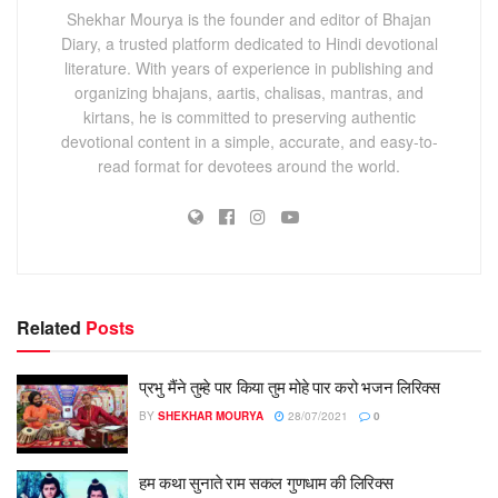
Shekhar Mourya is the founder and editor of Bhajan
Diary, a trusted platform dedicated to Hindi devotional
literature. With years of experience in publishing and
organizing bhajans, aartis, chalisas, mantras, and
kirtans, he is committed to preserving authentic
devotional content in a simple, accurate, and easy-to-
read format for devotees around the world.
Related
Posts
प्रभु मैंने तुम्हे पार किया तुम मोहे पार करो भजन लिरिक्स
BY
SHEKHAR MOURYA
28/07/2021
0
हम कथा सुनाते राम सकल गुणधाम की लिरिक्स