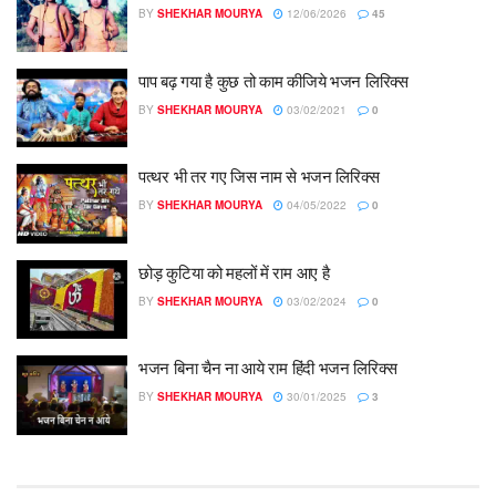
BY
SHEKHAR MOURYA
12/06/2026
45
पाप बढ़ गया है कुछ तो काम कीजिये भजन लिरिक्स
BY
SHEKHAR MOURYA
03/02/2021
0
पत्थर भी तर गए जिस नाम से भजन लिरिक्स
BY
SHEKHAR MOURYA
04/05/2022
0
छोड़ कुटिया को महलों में राम आए है
BY
SHEKHAR MOURYA
03/02/2024
0
भजन बिना चैन ना आये राम हिंदी भजन लिरिक्स
BY
SHEKHAR MOURYA
30/01/2025
3