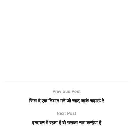
Previous Post
सिल दे एक निशान मने जो खाटू जाके चढ़ाऊं रे
Next Post
वृन्दावन में रहता है वो उसका नाम कन्हैया है