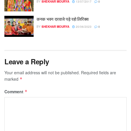
BY
SHEKHAR MOURYA
13/07/2017
0
कनक भवन दरवाजे पड़े रहो लिरिक्स
BY
SHEKHAR MOURYA
20/06/2023
0
Leave a Reply
Your email address will not be published.
Required fields are
marked
*
Comment
*