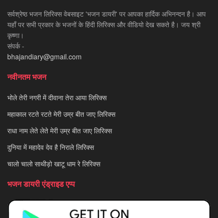
सर्वश्रेष्ठ भजन लिरिक्स वेबसाइट 'भजन डायरी' पर आपका हार्दिक अभिनन्दन है। आप
यहाँ पर सभी प्रकार के भजनों के हिंदी लिरिक्स और वीडियो देख सकते है। जय श्री
कृष्णा।
संपर्क -
bhajandiary@gmail.com
नवीनतम भजन
भोले तेरी नगरी में दीवाना तेरा आया लिरिक्स
महाकाल रटते रटते मेरी उम्र बीत जाए लिरिक्स
राधा नाम लेते लेते मेरी उम्र बीत जाए लिरिक्स
दुनिया में महादेव देव है निराले लिरिक्स
चालो चालो साथीड़ो खाटू धाम रे लिरिक्स
भजन डायरी एंड्राइड एप्प