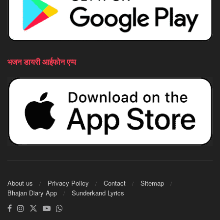
भजन डायरी आईफोन एप्प
About us
Privacy Policy
Contact
Sitemap
Bhajan Diary App
Sunderkand Lyrics