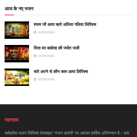
आज के नए भजन
श्याम जी आया म्हारे अलिया गलिया लिरिक्स
04/08/2026
जिस घर बाबोसा की ज्योत जली
04/08/2026
सारे अपने थे कौन काम आया लिरिक्स
03/08/2026
स्वागतम
सर्वश्रेष्ठ भजन लिरिक्स वेबसाइट 'भजन डायरी' पर आपका हार्दिक अभिनन्दन है। आप