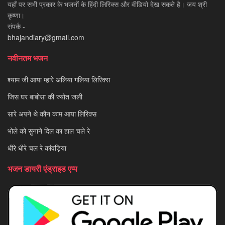
यहाँ पर सभी प्रकार के भजनों के हिंदी लिरिक्स और वीडियो देख सकते है। जय श्री
कृष्णा।
संपर्क -
bhajandiary@gmail.com
नवीनतम भजन
श्याम जी आया म्हारे अलिया गलिया लिरिक्स
जिस घर बाबोसा की ज्योत जली
सारे अपने थे कौन काम आया लिरिक्स
भोले को सुनाने दिल का हाल चले रे
धीरे धीरे चल रे कांवड़िया
भजन डायरी एंड्राइड एप्प