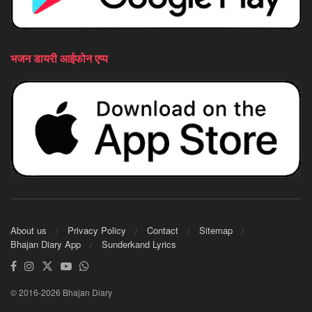
भजन डायरी आईफोन एप्प
About us
Privacy Policy
Contact
Sitemap
Bhajan Diary App
Sunderkand Lyrics
© 2016-2026 Bhajan Diary