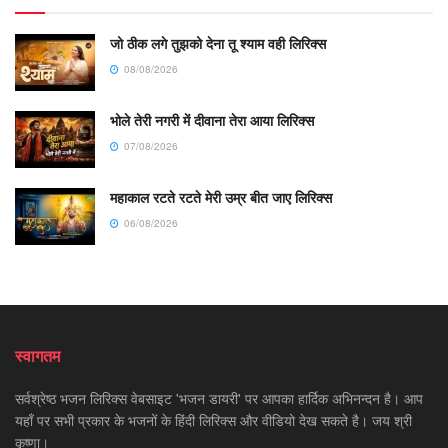
जो ठीक लगे तुझको देना तू श्याम वही लिरिक्स
08/08/2026
भोले तेरी नगरी में दीवाना तेरा आया लिरिक्स
07/08/2026
महाकाल रटते रटते मेरी उम्र बीत जाए लिरिक्स
06/08/2026
स्वागतम
सर्वश्रेष्ठ भजन लिरिक्स वेबसाइट 'भजन डायरी' पर आपका हार्दिक अभिनन्दन है। आप
यहाँ पर सभी प्रकार के भजनों के हिंदी लिरिक्स और वीडियो देख सकते है। जय श्री
कृष्णा।