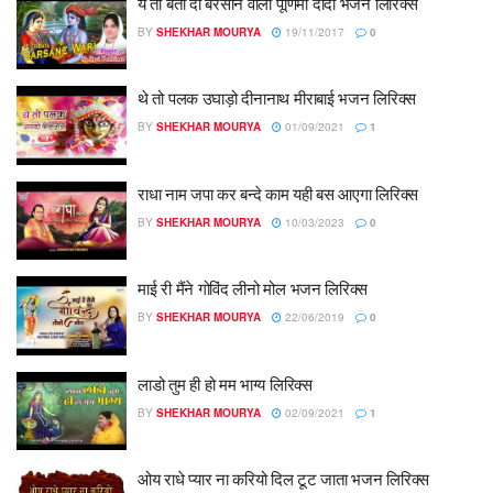
ये तो बता दो बरसाने वाली पूर्णिमा दीदी भजन लिरिक्स
BY
SHEKHAR MOURYA
19/11/2017
0
थे तो पलक उघाड़ो दीनानाथ मीराबाई भजन लिरिक्स
BY
SHEKHAR MOURYA
01/09/2021
1
राधा नाम जपा कर बन्दे काम यही बस आएगा लिरिक्स
BY
SHEKHAR MOURYA
10/03/2023
0
माई री मैंने गोविंद लीनो मोल भजन लिरिक्स
BY
SHEKHAR MOURYA
22/06/2019
0
लाडो तुम ही हो मम भाग्य लिरिक्स
BY
SHEKHAR MOURYA
02/09/2021
1
ओय राधे प्यार ना करियो दिल टूट जाता भजन लिरिक्स