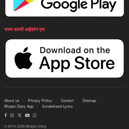
भजन डायरी आईफोन एप्प
About us
Privacy Policy
Contact
Sitemap
Bhajan Diary App
Sunderkand Lyrics
© 2016-2026 Bhajan Diary