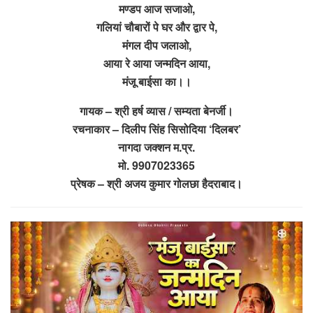
मण्डप आज सजाओ,
गलियां चौबारों पे घर और द्वार पे,
मंगल दीप जलाओ,
आया रे आया जन्मदिन आया,
मंजू बाईसा का।।
गायक – श्री हर्ष व्यास / सम्यता बेनर्जी।
रचनाकार – दिलीप सिंह सिसोदिया ‘दिलबर’
नागदा जक्शन म.प्र.
मो. 9907023365
प्रेषक – श्री अजय कुमार गोलछा हैदराबाद।