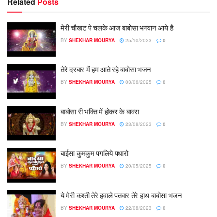
Related
Posts
मेरी चौखट पे चलके आज बाबोसा भगवान आये है
BY
SHEKHAR MOURYA
25/10/2023
0
तेरे दरबार में हम आते रहे बाबोसा भजन
BY
SHEKHAR MOURYA
03/06/2025
0
बाबोसा री भक्ति में होकर के बावरा
BY
SHEKHAR MOURYA
23/08/2023
0
बाईसा कुमकुम पगलिये पधारो
BY
SHEKHAR MOURYA
20/05/2025
0
ये मेरी कश्ती तेरे हवाले पतवार तेरे हाथ बाबोसा भजन
BY
SHEKHAR MOURYA
22/08/2023
0