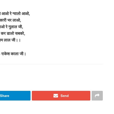
ओ रे ग्वालो आओ,
कारी भर लाओ,
ाओ रे गुलाल जी,
ें कर डालो सबको,
लम लाल जी।।
 राकेश काला जी।
Share
Send