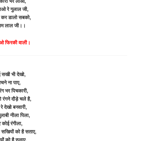
कारी भर लाओ,
ाओ रे गुलाल जी,
ें कर डालो सबको,
लम लाल जी।।
– ओ फिरकी वाली।
 सखी भी देखो,
चने ना पाए,
रंग भर पिचकारी,
 रंगने दौड़े चले है,
 रे देखो बनवारी,
ुलाबी नीला पिला,
 कोई रंगीला,
ले सखियों को है सताए,
ों को है रुलाए,