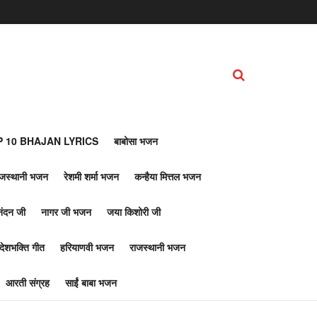
 10 BHAJAN LYRICS
बाबोसा भजन
ाजस्थानी भजन
रेशमी शर्मा भजन
कन्हैया मित्तल भजन
नंदन जी
नागर जी भजन
जया किशोरी जी
देशभक्ति गीत
हरियाणवी भजन
राजस्थानी भजन
आरती संग्रह
साईं बाबा भजन