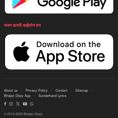
भजन डायरी आईफोन एप्प
About us
Privacy Policy
Contact
Sitemap
Bhajan Diary App
Sunderkand Lyrics
© 2016-2026 Bhajan Diary